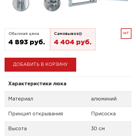
Обычная цена
Самовывоз
HIT
4 893 pуб.
4 404 pуб.
ДОБАВИТЬ В КОРЗИНУ
Характеристики люка
Материал
алюминий
Принцип открывания
Присоска
Высота
30 см