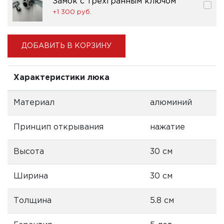
Замок с трехгранным ключом
+1 300 pуб.
ДОБАВИТЬ В КОРЗИНУ
Характеристики люка
Материал
алюминий
Принцип открывания
нажатие
Высота
30 см
Ширина
30 см
Толщина
5.8 см