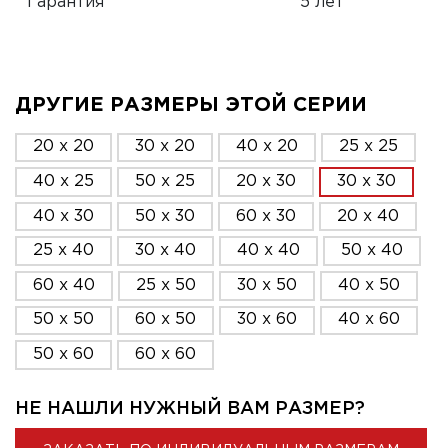
Гарантия
5 лет
ДРУГИЕ РАЗМЕРЫ ЭТОЙ СЕРИИ
20 x 20
30 x 20
40 x 20
25 x 25
40 x 25
50 x 25
20 x 30
30 x 30
40 x 30
50 x 30
60 x 30
20 x 40
25 x 40
30 x 40
40 x 40
50 x 40
60 x 40
25 x 50
30 x 50
40 x 50
50 x 50
60 x 50
30 x 60
40 x 60
50 x 60
60 x 60
НЕ НАШЛИ НУЖНЫЙ ВАМ РАЗМЕР?