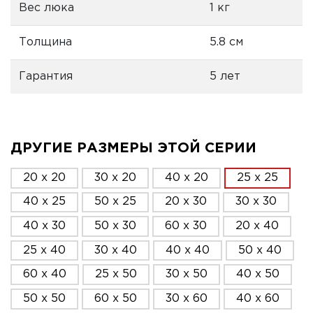
Вес люка
1 кг
Толщина
5.8 см
Гарантия
5 лет
ДРУГИЕ РАЗМЕРЫ ЭТОЙ СЕРИИ
20 x 20
30 x 20
40 x 20
25 x 25
40 x 25
50 x 25
20 x 30
30 x 30
40 x 30
50 x 30
60 x 30
20 x 40
25 x 40
30 x 40
40 x 40
50 x 40
60 x 40
25 x 50
30 x 50
40 x 50
50 x 50
60 x 50
30 x 60
40 x 60