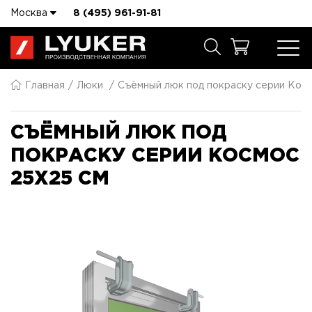
Москва
8 (495) 961-91-81
Главная
Люки
Съёмный люк под покраску серии Кос
СЪЁМНЫЙ ЛЮК ПОД
ПОКРАСКУ СЕРИИ КОСМОС
25X25 СМ