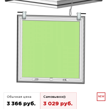
Обычная цена
Самовывоз
NEW
3 366 pуб.
3 029 pуб.