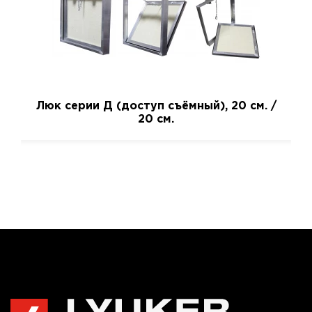
Люк серии Д (доступ съёмный), 20 см. /
20 см.