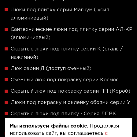
Люки под плитку серии Магнум ( усил.
алюминиевый)
Сантехнические люки под плитку серии АЛ-КР
(алюминиевый)
Скрытые люки под плитку серии K (сталь /
нажимной)
Люк серии Д (доступ съёмный)
Съёмный люк под покраску серии Космос
Скрытый люк под покраску серии ПП (Короб)
Люки под покраску и оклейку обоями серии У
Скрытые люки под плитку - Серия ЛПВК
(Купе)
Мы используем файлы cookie
. Продолжая
Ревизионные люки серии A (сталь / присоска)
использовать сайт, вы соглашаетесь
с