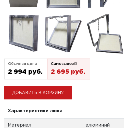
Обычная цена
Самовывоз
2 994 pуб.
2 695 pуб.
ДОБАВИТЬ В КОРЗИНУ
Характеристики люка
Материал
алюминий