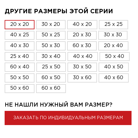
ДРУГИЕ РАЗМЕРЫ ЭТОЙ СЕРИИ
20 x 20
30 x 20
40 x 20
25 x 25
40 x 25
50 x 25
20 x 30
30 x 30
40 x 30
50 x 30
60 x 30
20 x 40
25 x 40
30 x 40
40 x 40
50 x 40
60 x 40
25 x 50
30 x 50
40 x 50
50 x 50
60 x 50
30 x 60
40 x 60
50 x 60
60 x 60
НЕ НАШЛИ НУЖНЫЙ ВАМ РАЗМЕР?
ЗАКАЗАТЬ ПО ИНДИВИДУАЛЬНЫМ РАЗМЕРАМ