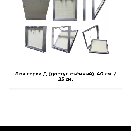
Люк серии Д (доступ съёмный), 40 см. /
25 см.