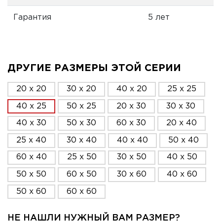
Гарантия
5 лет
ДРУГИЕ РАЗМЕРЫ ЭТОЙ СЕРИИ
20 x 20
30 x 20
40 x 20
25 x 25
40 x 25
50 x 25
20 x 30
30 x 30
40 x 30
50 x 30
60 x 30
20 x 40
25 x 40
30 x 40
40 x 40
50 x 40
60 x 40
25 x 50
30 x 50
40 x 50
50 x 50
60 x 50
30 x 60
40 x 60
50 x 60
60 x 60
НЕ НАШЛИ НУЖНЫЙ ВАМ РАЗМЕР?