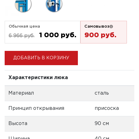
Обычная цена
Самовывоз
1 000 pуб.
900 pуб.
6 966 pуб.
ДОБАВИТЬ В КОРЗИНУ
Характеристики люка
Материал
сталь
Принцип открывания
присоска
Высота
90 см
Ширина
40 см