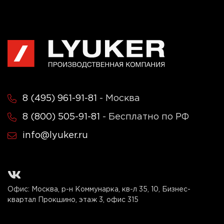
8 (495) 961-91-81
- Москва
8 (800) 505-91-81
- Бесплатно по РФ
info@lyuker.ru
Офис: Москва, р-н Коммунарка, кв-л 35, 10, Бизнес-
квартал Прокшино, этаж 3, офис 315