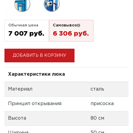
Обычная цена
Самовывоз
7 007 pуб.
6 306 pуб.
ДОБАВИТЬ В КОРЗИНУ
Характеристики люка
Материал
сталь
Принцип открывания
присоска
Высота
80 см
Ширина
50 см