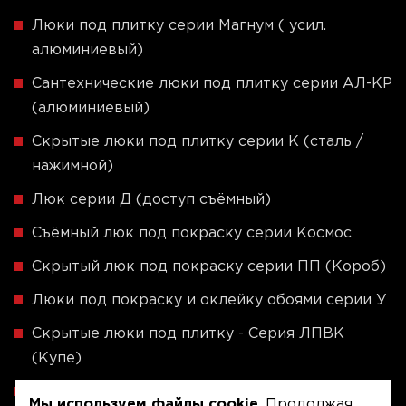
Люки под плитку серии Магнум ( усил.
алюминиевый)
Сантехнические люки под плитку серии АЛ-КР
(алюминиевый)
Скрытые люки под плитку серии K (сталь /
нажимной)
Люк серии Д (доступ съёмный)
Съёмный люк под покраску серии Космос
Скрытый люк под покраску серии ПП (Короб)
Люки под покраску и оклейку обоями серии У
Скрытые люки под плитку - Серия ЛПВК
(Купе)
Ревизионные люки серии A (сталь / присоска)
Мы используем файлы cookie
. Продолжая