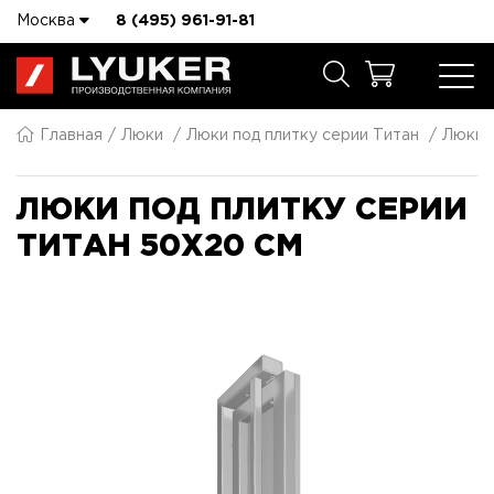
Москва
8 (495) 961-91-81
Главная
Люки
Люки под плитку серии Титан
Люки п
ЛЮКИ ПОД ПЛИТКУ СЕРИИ
ТИТАН 50X20 СМ