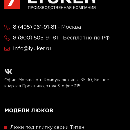
8 (495) 961-91-81
- Москва
8 (800) 505-91-81
- Бесплатно по РФ
info@lyuker.ru
Офис: Москва, р-н Коммунарка, кв-л 35, 10, Бизнес-
квартал Прокшино, этаж 3, офис 315
МОДЕЛИ ЛЮКОВ
Люки под плитку серии Титан