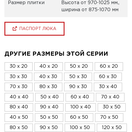
Размер плитки
Высота от 970-1025 мм.,
ширина от 875-1070 мм
ПАСПОРТ ЛЮКА
ДРУГИЕ РАЗМЕРЫ ЭТОЙ СЕРИИ
30 x 20
40 x 20
50 x 20
60 x 20
30 x 30
40 x 30
50 x 30
60 x 30
70 x 30
80 x 30
90 x 30
30 x 40
40 x 40
50 x 40
60 x 40
70 x 40
80 x 40
90 x 40
100 x 40
30 x 50
40 x 50
50 x 50
60 x 50
70 x 50
80 x 50
90 x 50
100 x 50
120 x 50