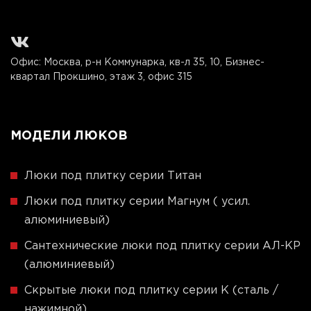
Офис: Москва, р-н Коммунарка, кв-л 35, 10, Бизнес-
квартал Прокшино, этаж 3, офис 315
МОДЕЛИ ЛЮКОВ
Люки под плитку серии Титан
Люки под плитку серии Магнум ( усил.
алюминиевый)
Сантехнические люки под плитку серии АЛ-КР
(алюминиевый)
Скрытые люки под плитку серии K (сталь /
нажимной)