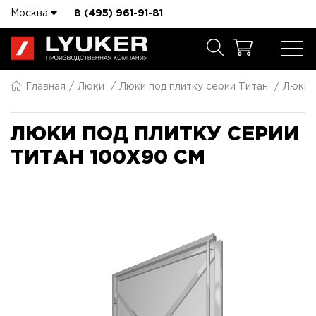
Москва
8 (495) 961-91-81
Главная
Люки
Люки под плитку серии Титан
Люки п
ЛЮКИ ПОД ПЛИТКУ СЕРИИ
ТИТАН 100X90 СМ