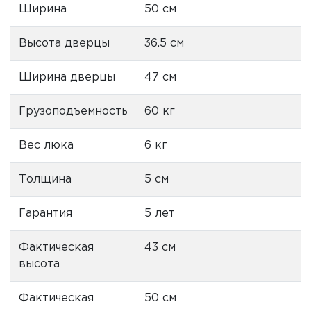
Ширина
50 см
Высота дверцы
36.5 см
Ширина дверцы
47 см
Грузоподъемность
60 кг
Вес люка
6 кг
Толщина
5 см
Гарантия
5 лет
Фактическая
43 см
высота
Фактическая
50 см