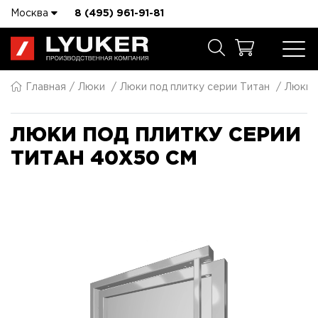
Москва
8 (495) 961-91-81
Главная
Люки
Люки под плитку серии Титан
Люки п
ЛЮКИ ПОД ПЛИТКУ СЕРИИ
ТИТАН 40X50 СМ