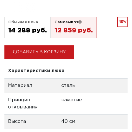
Обычная цена
Самовывоз
NEW
14 288 pуб.
12 859 pуб.
ДОБАВИТЬ В КОРЗИНУ
Характеристики люка
Материал
сталь
Принцип
нажатие
открывания
Высота
40 см