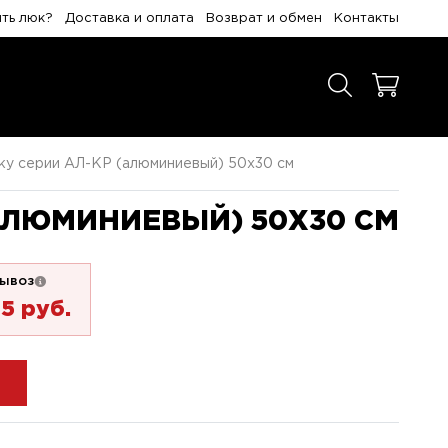
ить люк?
Доставка и оплата
Возврат и обмен
Контакты
ку серии АЛ-КР (алюминиевый) 50x30 см
АЛЮМИНИЕВЫЙ) 50X30 СМ
ывоз
25 pуб.