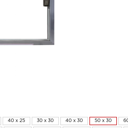
40 x 25
30 x 30
40 x 30
50 x 30
6