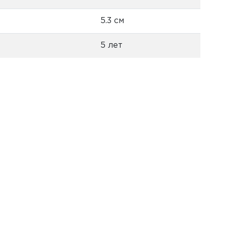
5.3 см
5 лет