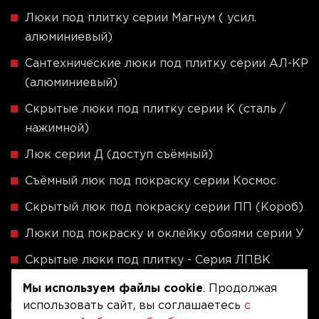
Люки под плитку серии Магнум ( усил.
алюминиевый)
Сантехнические люки под плитку серии АЛ-КР
(алюминиевый)
Скрытые люки под плитку серии K (сталь /
нажимной)
Люк серии Д (доступ съёмный)
Съёмный люк под покраску серии Космос
Скрытый люк под покраску серии ПП (Короб)
Люки под покраску и оклейку обоями серии У
Скрытые люки под плитку - Серия ЛПВК
(Купе)
Мы используем файлы cookie
. Продолжая
использовать сайт, вы соглашаетесь
с
Ревизионные люки серии A (сталь / присоска)