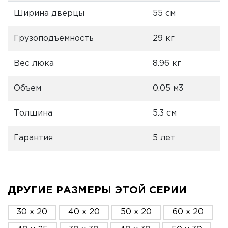
Ширина дверцы
55 см
Грузоподъемность
29 кг
Вес люка
8.96 кг
Объем
0.05 м3
Толщина
5.3 см
Гарантия
5 лет
ДРУГИЕ РАЗМЕРЫ ЭТОЙ СЕРИИ
30 x 20
40 x 20
50 x 20
60 x 20