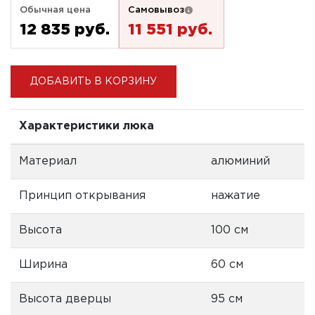
Обычная цена
Самовывоз
12 835 pуб.
11 551 pуб.
ДОБАВИТЬ В КОРЗИНУ
Характеристики люка
Материал
алюминий
Принцип открывания
нажатие
Высота
100 см
Ширина
60 см
Высота дверцы
95 см