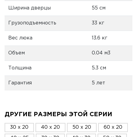
Ширина дверцы
55 см
Грузоподъемность
33 кг
Вес люка
13.6 кг
Объем
0.04 м3
Толщина
5.3 см
Гарантия
5 лет
ДРУГИЕ РАЗМЕРЫ ЭТОЙ СЕРИИ
30 x 20
40 x 20
50 x 20
60 x 20