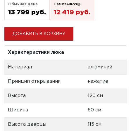
Обычная цена
Самовывоз
13 799 pуб.
12 419 pуб.
ДОБАВИТЬ В КОРЗИНУ
Характеристики люка
Материал
алюминий
Принцип открывания
нажатие
Высота
120 см
Ширина
60 см
Высота дверцы
115 см