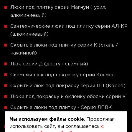
Люки под плитку серии Магнум ( усил.
алюминиевый)
Сантехнические люки под плитку серии АЛ-КР
(алюминиевый)
Скрытые люки под плитку серии K (сталь /
нажимной)
Люк серии Д (доступ съёмный)
Съёмный люк под покраску серии Космос
Скрытый люк под покраску серии ПП (Короб)
Люки под покраску и оклейку обоями серии У
Скрытые люки под плитку - Серия ЛПВК
(Купе)
Мы используем файлы cookie
. Продолжая
использовать сайт, вы соглашаетесь
с
Ревизионные люки серии A (сталь / присоска)