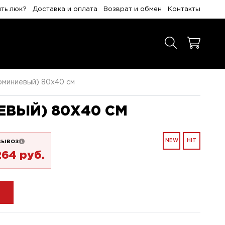
ить люк?
Доставка и оплата
Возврат и обмен
Контакты
люминиевый) 80x40 см
ЕВЫЙ) 80X40 СМ
вывоз
NEW
HIT
264 pуб.