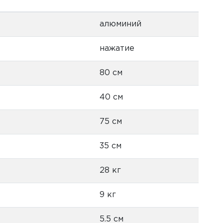
алюминий
нажатие
80 см
40 см
75 см
35 см
28 кг
9 кг
5.5 см