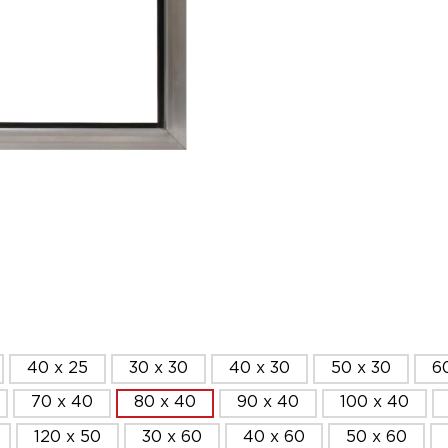
40 x 25
30 x 30
40 x 30
50 x 30
6
70 x 40
80 x 40
90 x 40
100 x 40
120 x 50
30 x 60
40 x 60
50 x 60