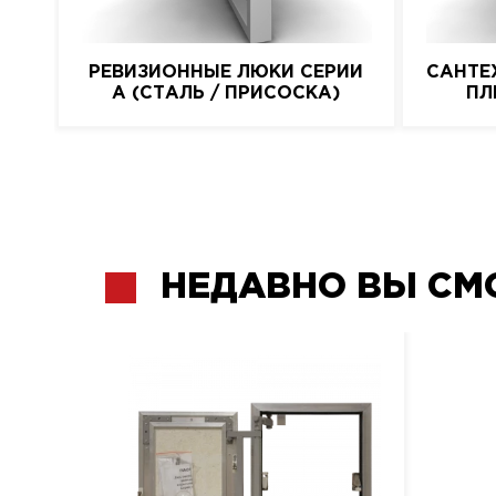
РЕВИЗИОННЫЕ ЛЮКИ СЕРИИ
САНТЕ
A (СТАЛЬ / ПРИСОСКА)
ПЛ
НЕДАВНО ВЫ СМ