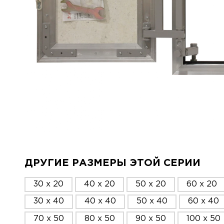
ДРУГИЕ РАЗМЕРЫ ЭТОЙ СЕРИИ
30 x 20
40 x 20
50 x 20
60 x 20
30 x 40
40 x 40
50 x 40
60 x 40
70 x 50
80 x 50
90 x 50
100 x 50