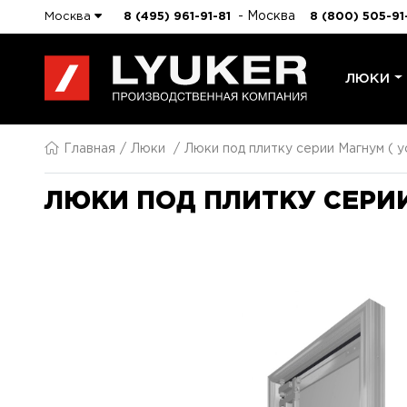
- Москва
Москва
8 (495) 961-91-81
8 (800) 505-91
ЛЮКИ
Главная
Люки
Люки под плитку серии Магнум ( у
ЛЮКИ ПОД ПЛИТКУ СЕРИИ