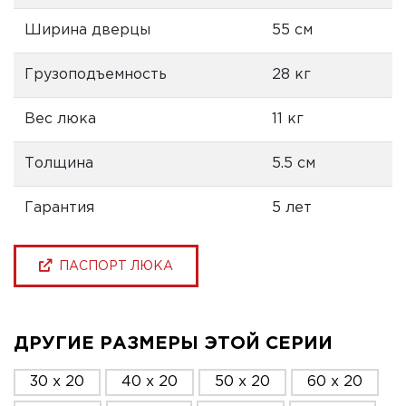
Ширина дверцы
55 см
Грузоподъемность
28 кг
Вес люка
11 кг
Толщина
5.5 см
Гарантия
5 лет
ПАСПОРТ ЛЮКА
ДРУГИЕ РАЗМЕРЫ ЭТОЙ СЕРИИ
30 x 20
40 x 20
50 x 20
60 x 20