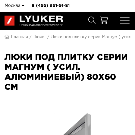
Москва
8 (495) 961-91-81
Главная
Люки
Люки под плитку серии Магнум ( усил.
ЛЮКИ ПОД ПЛИТКУ СЕРИИ
МАГНУМ ( УСИЛ.
АЛЮМИНИЕВЫЙ) 80X60
СМ