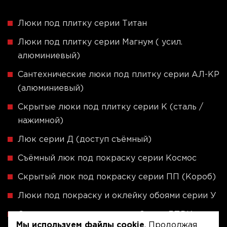
Люки под плитку серии Титан
Люки под плитку серии Магнум ( усил.
алюминиевый)
Сантехнические люки под плитку серии АЛ-КР
(алюминиевый)
Скрытые люки под плитку серии K (сталь /
нажимной)
Люк серии Д (доступ съёмный)
Съёмный люк под покраску серии Космос
Скрытый люк под покраску серии ПП (Короб)
Люки под покраску и оклейку обоями серии У
Скрытые люки под плитку - Серия ЛПВК
Мы используем файлы cookie
. Продолжая