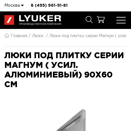
Москва
8 (495) 961-91-81
Главная
Люки
Люки под плитку серии Магнум ( усил.
ЛЮКИ ПОД ПЛИТКУ СЕРИИ
МАГНУМ ( УСИЛ.
АЛЮМИНИЕВЫЙ) 90X60
СМ