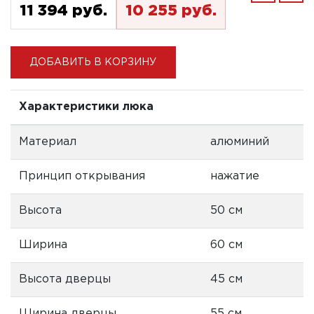
11 394 pуб.
10 255 pуб.
ДОБАВИТЬ В КОРЗИНУ
Характеристики люка
Материал
алюминий
Принцип открывания
нажатие
Высота
50 см
Ширина
60 см
Высота дверцы
45 см
Ширина дверцы
55 см