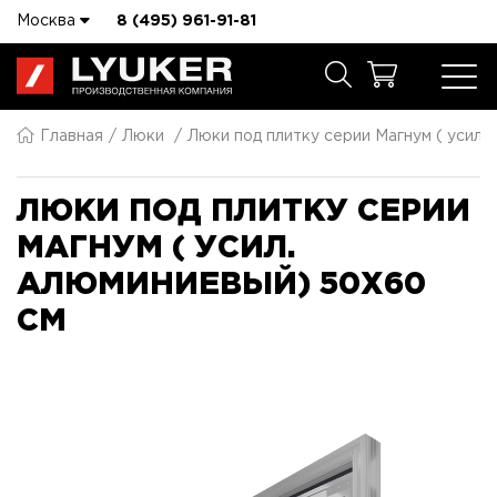
Москва
8 (495) 961-91-81
Главная
Люки
Люки под плитку серии Магнум ( усил.
ЛЮКИ ПОД ПЛИТКУ СЕРИИ
МАГНУМ ( УСИЛ.
АЛЮМИНИЕВЫЙ) 50X60
СМ