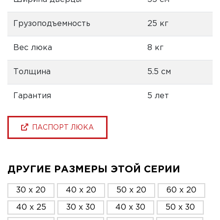
Грузоподъемность
25 кг
Вес люка
8 кг
Толщина
5.5 см
Гарантия
5 лет
ПАСПОРТ ЛЮКА
ДРУГИЕ РАЗМЕРЫ ЭТОЙ СЕРИИ
30 x 20
40 x 20
50 x 20
60 x 20
40 x 25
30 x 30
40 x 30
50 x 30